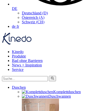
DE
Deutschland (D)
Österreich (A)
Schweiz (CH)
de
fr
Kinedo
Produkte
Bad ohne Barrieren
News + Inspiration
Service
Duschen
Komplettduschen
Duschwannen