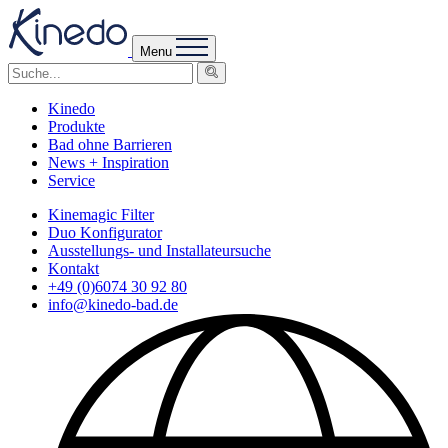
Menu
Kinedo
Produkte
Bad ohne Barrieren
News + Inspiration
Service
Kinemagic Filter
Duo Konfigurator
Ausstellungs- und Installateursuche
Kontakt
+49 (0)6074 30 92 80
info@kinedo-bad.de