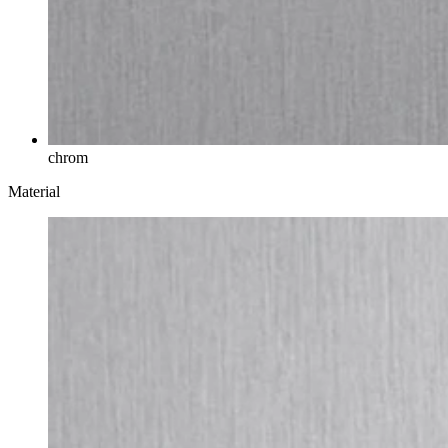
chrom
Material