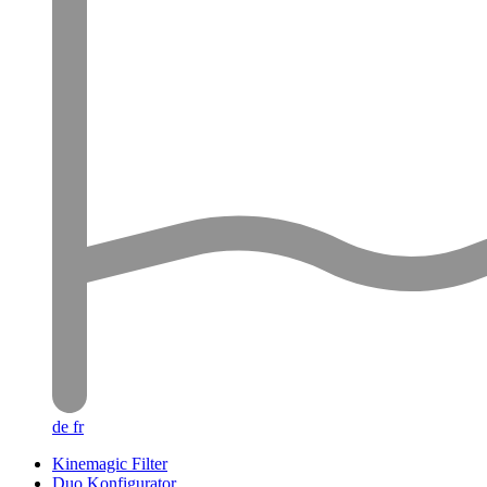
de
fr
Kinemagic Filter
Duo Konfigurator