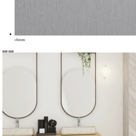
chrom