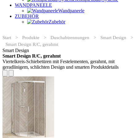
WANDPANEELE
Wandpaneele
ZUBEHÖR
Zubehör
Start
>
Produkte
>
Duschabtrennungen
>
Smart Design
>
Smart Design R/C, gerahmt
Smart Design
Smart Design R/C, gerahmt
Viertelkreis-Schiebetüren mit Festelementen, gerahmt, mit
geradlinigem, schlichten Design und smarten Produktdetails