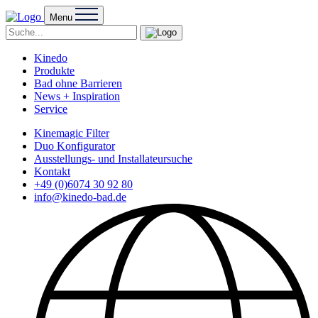
Menu
Kinedo
Produkte
Bad ohne Barrieren
News + Inspiration
Service
Kinemagic Filter
Duo Konfigurator
Ausstellungs- und Installateursuche
Kontakt
+49 (0)6074 30 92 80
info@kinedo-bad.de