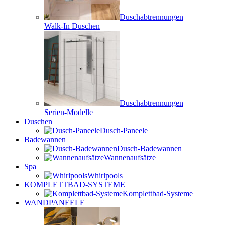
Duschabtrennungen
Walk-In Duschen
Duschabtrennungen
Serien-Modelle
Duschen
Dusch-Paneele
Badewannen
Dusch-Badewannen
Wannenaufsätze
Spa
Whirlpools
KOMPLETTBAD-SYSTEME
Komplettbad-Systeme
WANDPANEELE