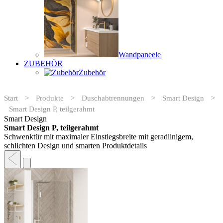
Wandpaneele
ZUBEHÖR
Zubehör
Start
>
Produkte
>
Duschabtrennungen
>
Smart Design
>
Smart Design P, teilgerahmt
Smart Design
Smart Design P, teilgerahmt
Schwenktür mit maximaler Einstiegsbreite mit geradlinigem,
schlichten Design und smarten Produktdetails