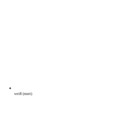
weiß (matt)