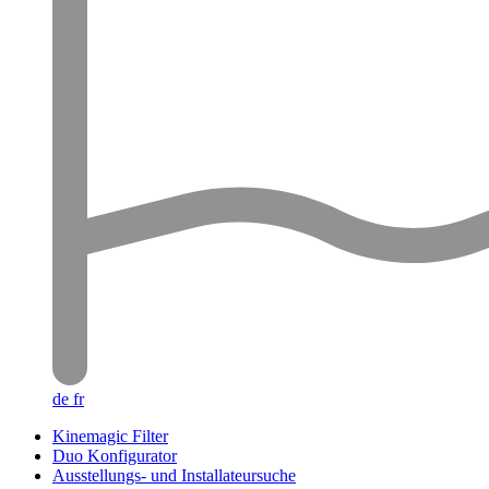
de
fr
Kinemagic Filter
Duo Konfigurator
Ausstellungs- und Installateursuche