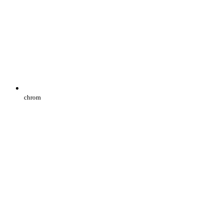
chrom