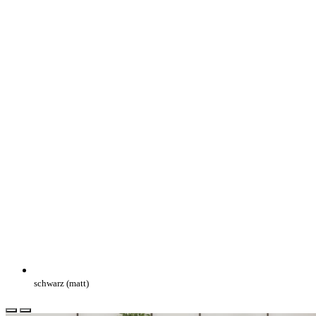
schwarz (matt)