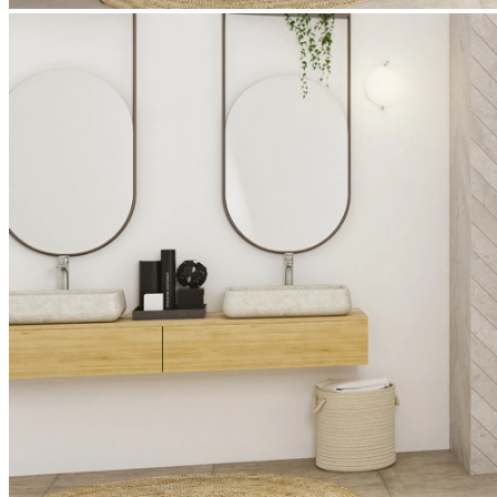
Bei Smart Design P ist der Name Programm: gehärtetes Glas
wahlweise mit Dekorglas Cosmos, schlanke Griffe, viele
hochwertige Produktdetails und selbstredend optimaler Spritzschutz.
Ausführungen, Farben, Material, Merkmale
Ausführungen