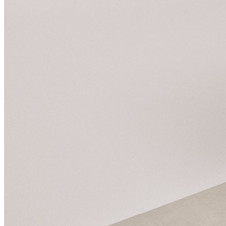
Exécution d’angle
Couleurs