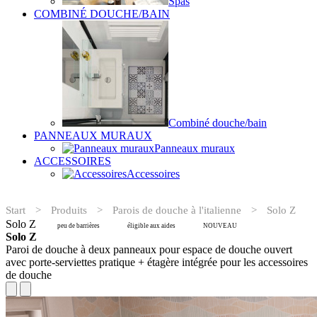
Spas
COMBINÉ DOUCHE/BAIN
Combiné douche/bain
PANNEAUX MURAUX
Panneaux muraux
ACCESSOIRES
Accessoires
Start
>
Produits
>
Parois de douche à l'italienne
>
Solo Z
Solo Z
peu de barrières
éligible aux aides
NOUVEAU
Solo Z
Paroi de douche à deux panneaux pour espace de douche ouvert
avec porte-serviettes pratique + étagère intégrée pour les accessoires
de douche