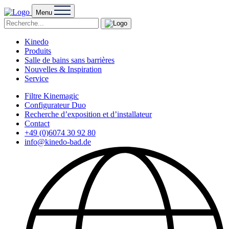
Menu
Kinedo
Produits
Salle de bains sans barrières
Nouvelles & Inspiration
Service
Filtre Kinemagic
Configurateur Duo
Recherche d’exposition et d’installateur
Contact
+49 (0)6074 30 92 80
info@kinedo-bad.de