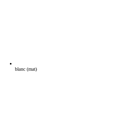
blanc (mat)