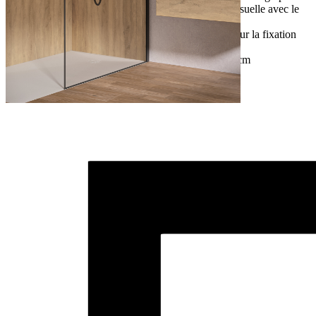
assortie au profilé, pour créer une continuité visuelle avec le
bord supérieur arrondi
Barre de renfort articulée assortie au profilé pour la fixation
murale (max. 120 cm)
Disponible en 90 cm, 100 cm, 120 cm et 140 cm
Exécutions