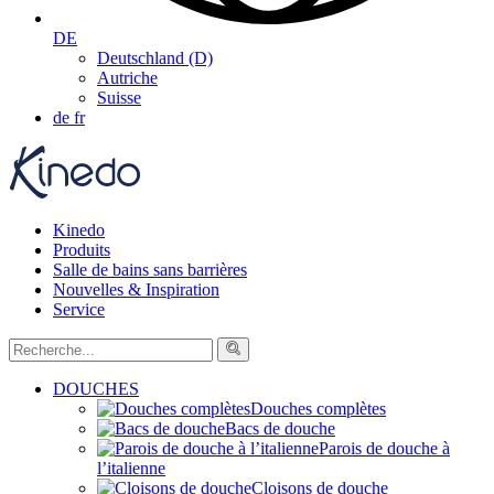
DE
Deutschland (D)
Autriche
Suisse
de
fr
Kinedo
Produits
Salle de bains sans barrières
Nouvelles & Inspiration
Service
DOUCHES
Douches complètes
Bacs de douche
Parois de douche à
l’italienne
Cloisons de douche