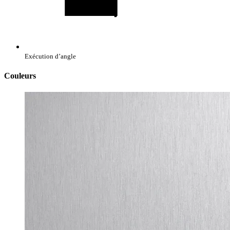
Exécution d’angle
Couleurs