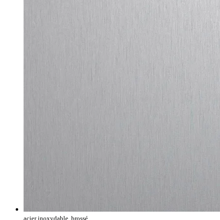
acier inoxydable, brossé