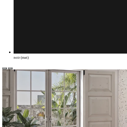
noir (mat)