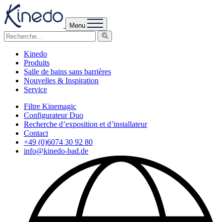
Menu
Kinedo
Produits
Salle de bains sans barrières
Nouvelles & Inspiration
Service
Filtre Kinemagic
Configurateur Duo
Recherche d’exposition et d’installateur
Contact
+49 (0)6074 30 92 80
info@kinedo-bad.de