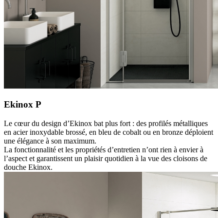
Ekinox P
Le cœur du design d’Ekinox bat plus fort : des profilés métalliques
en acier inoxydable brossé, en bleu de cobalt ou en bronze déploient
une élégance à son maximum.
La fonctionnalité et les propriétés d’entretien n’ont rien à envier à
l’aspect et garantissent un plaisir quotidien à la vue des cloisons de
douche Ekinox.
Brochure Cloisons de douche 2026/27
Informations sur la protection des données
Cliquez sur le bouton
ci-dessous pour télécharger le catalogue interactif de source externe.