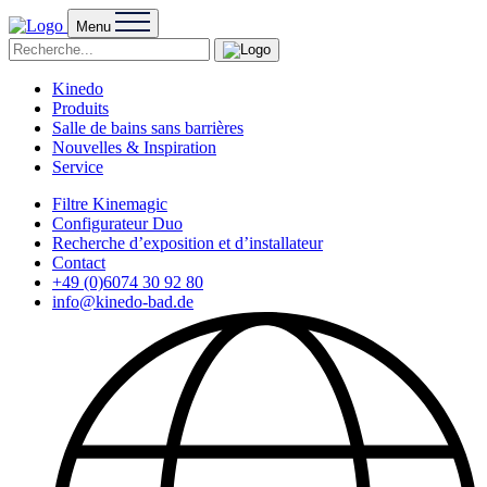
Menu
Kinedo
Produits
Salle de bains sans barrières
Nouvelles & Inspiration
Service
Filtre Kinemagic
Configurateur Duo
Recherche d’exposition et d’installateur
Contact
+49 (0)6074 30 92 80
info@kinedo-bad.de