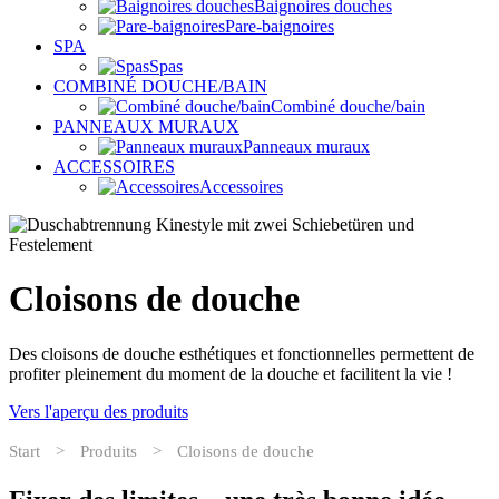
Baignoires douches
Pare-baignoires
SPA
Spas
COMBINÉ DOUCHE/BAIN
Combiné douche/bain
PANNEAUX MURAUX
Panneaux muraux
ACCESSOIRES
Accessoires
Cloisons de douche
Des cloisons de douche esthétiques et fonctionnelles permettent de
profiter pleinement du moment de la douche et facilitent la vie !
Vers l'aperçu des produits
Start
>
Produits
>
Cloisons de douche