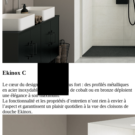
Ekinox C
Le cœur du design d’Ekinox bat plus fort : des profilés métalliques
en acier inoxydable brossé, en bleu de cobalt ou en bronze déploient
une élégance à son maximum.
La fonctionnalité et les propriétés d’entretien n’ont rien à envier à
l’aspect et garantissent un plaisir quotidien à la vue des cloisons de
douche Ekinox.
Exécution en niche
Exécution d'angle
Exécution murale