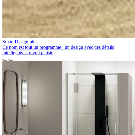
Smart Design
plus
Ce nom est tout un programme : un design avec des détails
intelligents. Un vrai plaisir.