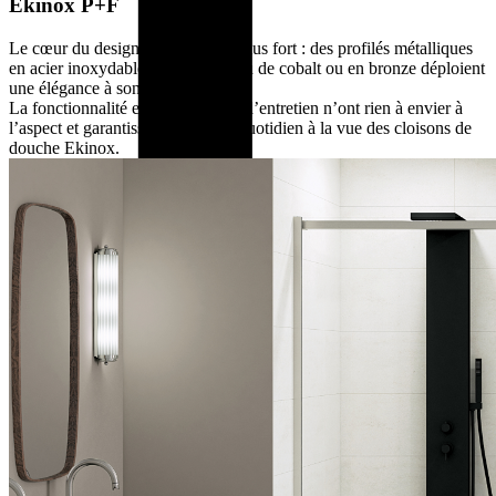
Ekinox P+F
Le cœur du design d’Ekinox bat plus fort : des profilés métalliques
en acier inoxydable brossé, en bleu de cobalt ou en bronze déploient
une élégance à son maximum.
La fonctionnalité et les propriétés d’entretien n’ont rien à envier à
l’aspect et garantissent un plaisir quotidien à la vue des cloisons de
douche Ekinox.