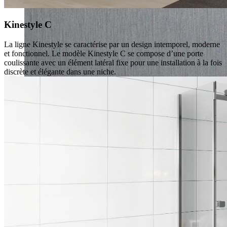
Kinestyle C
La ligne Kinestyle se caractérise par un design intemporel, moderne
et fonctionnel. Le modèle Kinestyle C se compose d’une porte
coulissante avec un élément latéral fixe pour une installation à la fois
discrète et élégante dans une niche.
acier inoxydable, brossé