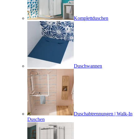
Komplettduschen
Duschwannen
Duschabtrennungen | Walk-In
Duschen