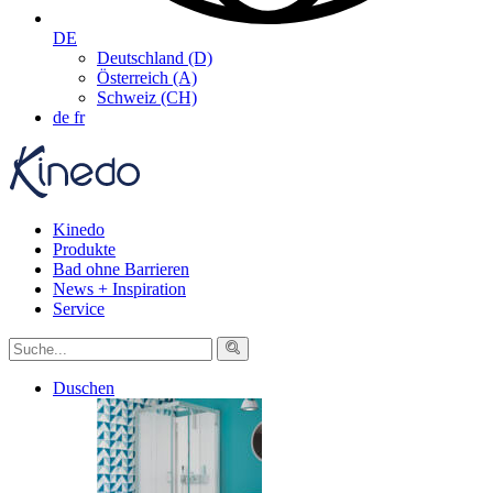
DE
Deutschland (D)
Österreich (A)
Schweiz (CH)
de
fr
Kinedo
Produkte
Bad ohne Barrieren
News + Inspiration
Service
Duschen