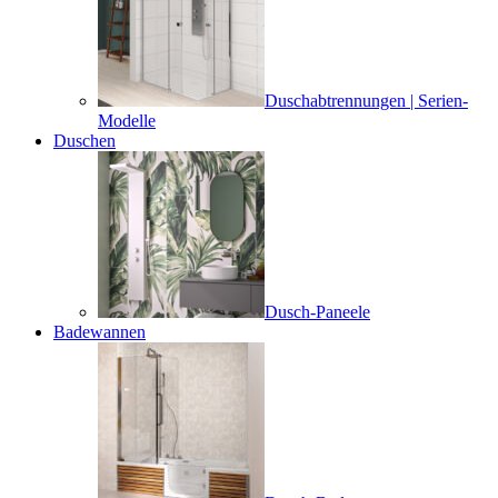
Duschabtrennungen | Serien-
Modelle
Duschen
Dusch-Paneele
Badewannen