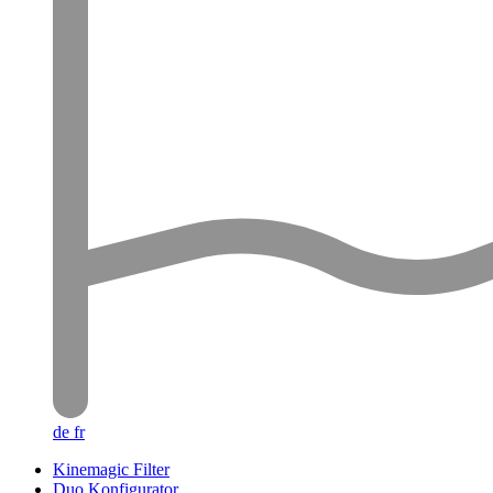
de
fr
Kinemagic Filter
Duo Konfigurator