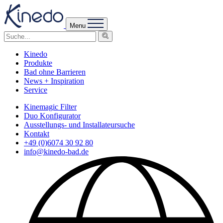
Menu
Kinedo
Produkte
Bad ohne Barrieren
News + Inspiration
Service
Kinemagic Filter
Duo Konfigurator
Ausstellungs- und Installateursuche
Kontakt
+49 (0)6074 30 92 80
info@kinedo-bad.de