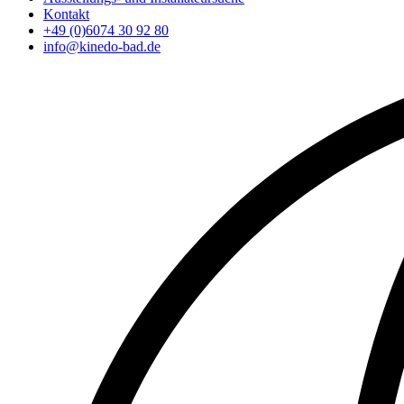
Kontakt
+49 (0)6074 30 92 80
info@kinedo-bad.de