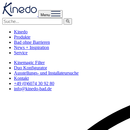
Menu
Kinedo
Produkte
Bad ohne Barrieren
News + Inspiration
Service
Kinemagic Filter
Duo Konfigurator
Ausstellungs- und Installateursuche
Kontakt
+49 (0)6074 30 92 80
info@kinedo-bad.de