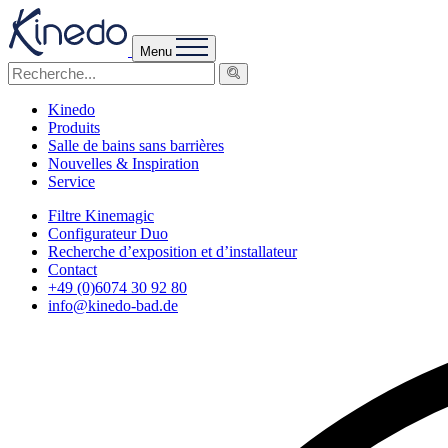
Menu
Kinedo
Produits
Salle de bains sans barrières
Nouvelles & Inspiration
Service
Filtre Kinemagic
Configurateur Duo
Recherche d’exposition et d’installateur
Contact
+49 (0)6074 30 92 80
info@kinedo-bad.de