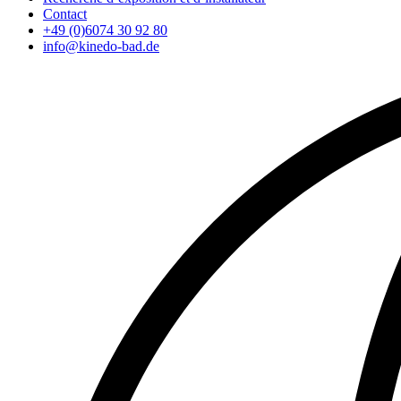
Contact
+49 (0)6074 30 92 80
info@kinedo-bad.de