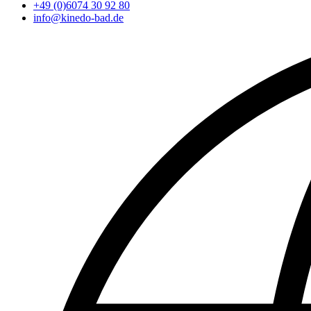
+49 (0)6074 30 92 80
info@kinedo-bad.de