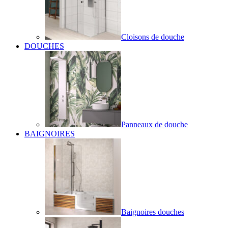
Cloisons de douche
DOUCHES
Panneaux de douche
BAIGNOIRES
Baignoires douches