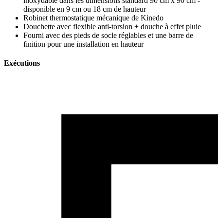
inoxydable dans les dimensions standard 90 cm x 90 cm -
disponible en 9 cm ou 18 cm de hauteur
Robinet thermostatique mécanique de Kinedo
Douchette avec flexible anti-torsion + douche à effet pluie
Fourni avec des pieds de socle réglables et une barre de
finition pour une installation en hauteur
Exécutions