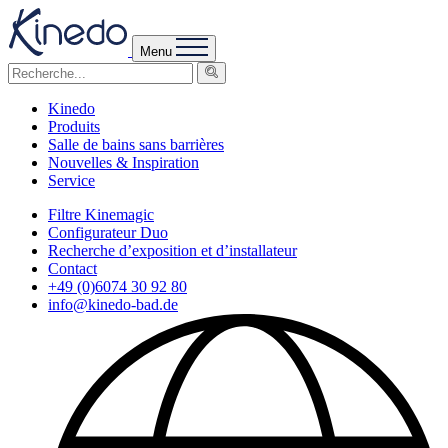
Menu
Kinedo
Produits
Salle de bains sans barrières
Nouvelles & Inspiration
Service
Filtre Kinemagic
Configurateur Duo
Recherche d’exposition et d’installateur
Contact
+49 (0)6074 30 92 80
info@kinedo-bad.de