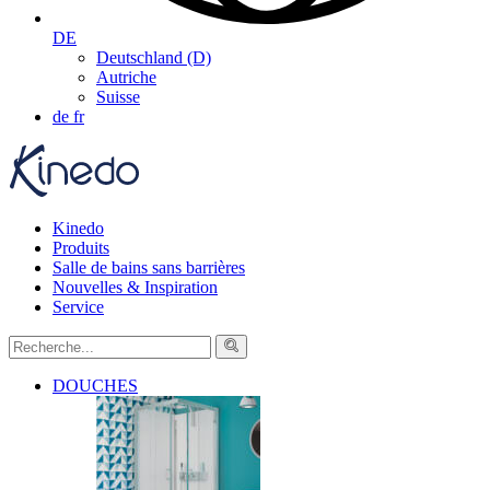
DE
Deutschland (D)
Autriche
Suisse
de
fr
Kinedo
Produits
Salle de bains sans barrières
Nouvelles & Inspiration
Service
DOUCHES