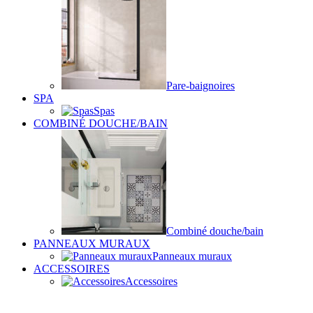
Pare-baignoires
SPA
Spas
COMBINÉ DOUCHE/BAIN
Combiné douche/bain
PANNEAUX MURAUX
Panneaux muraux
ACCESSOIRES
Accessoires