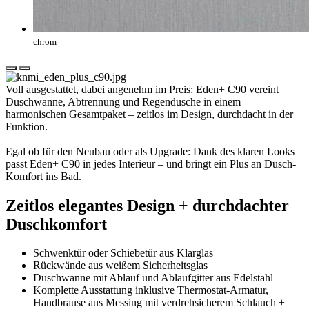
chrom
Voll ausgestattet, dabei angenehm im Preis: Eden+ C90 vereint
Duschwanne, Abtrennung und Regendusche in einem
harmonischen Gesamtpaket – zeitlos im Design, durchdacht in der
Funktion.
Egal ob für den Neubau oder als Upgrade: Dank des klaren Looks
passt Eden+ C90 in jedes Interieur – und bringt ein Plus an Dusch-
Komfort ins Bad.
Zeitlos elegantes Design + durchdachter
Duschkomfort
Schwenktür oder Schiebetür aus Klarglas
Rückwände aus weißem Sicherheitsglas
Duschwanne mit Ablauf und Ablaufgitter aus Edelstahl
Komplette Ausstattung inklusive Thermostat-Armatur,
Handbrause aus Messing mit verdrehsicherem Schlauch +