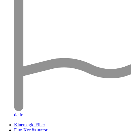
de
fr
Kinemagic Filter
Duo Konfigurator