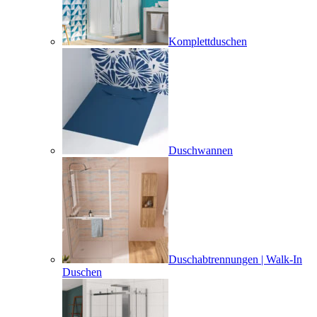
Komplettduschen
Duschwannen
Duschabtrennungen | Walk-In
Duschen