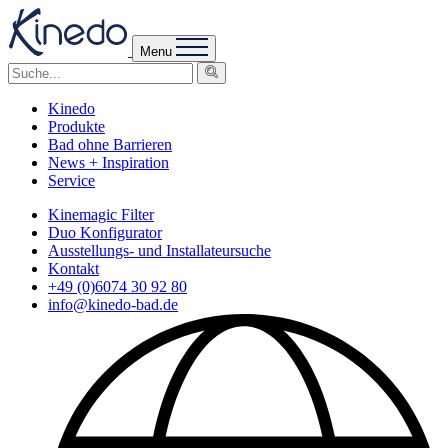
Menu
Kinedo
Produkte
Bad ohne Barrieren
News + Inspiration
Service
Kinemagic Filter
Duo Konfigurator
Ausstellungs- und Installateursuche
Kontakt
+49 (0)6074 30 92 80
info@kinedo-bad.de