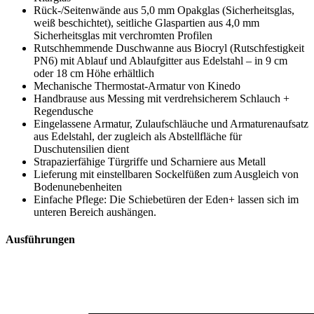
Rück-/Seitenwände aus 5,0 mm Opakglas (Sicherheitsglas,
weiß beschichtet), seitliche Glaspartien aus 4,0 mm
Sicherheitsglas mit verchromten Profilen
Rutschhemmende Duschwanne aus Biocryl (Rutschfestigkeit
PN6) mit Ablauf und Ablaufgitter aus Edelstahl – in 9 cm
oder 18 cm Höhe erhältlich
Mechanische Thermostat-Armatur von Kinedo
Handbrause aus Messing mit verdrehsicherem Schlauch +
Regendusche
Eingelassene Armatur, Zulaufschläuche und Armaturenaufsatz
aus Edelstahl, der zugleich als Abstellfläche für
Duschutensilien dient
Strapazierfähige Türgriffe und Scharniere aus Metall
Lieferung mit einstellbaren Sockelfüßen zum Ausgleich von
Bodenunebenheiten
Einfache Pflege: Die Schiebetüren der Eden+ lassen sich im
unteren Bereich aushängen.
Ausführungen