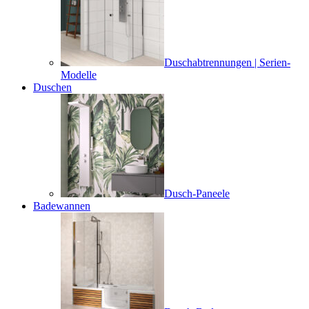
Duschabtrennungen | Serien-
Modelle
Duschen
Dusch-Paneele
Badewannen