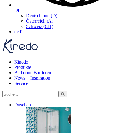
DE
Deutschland (D)
Österreich (A)
Schweiz (CH)
de
fr
Kinedo
Produkte
Bad ohne Barrieren
News + Inspiration
Service
Duschen