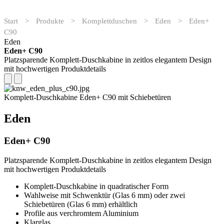
Start
>
Produkte
>
Komplettduschen
>
Eden
>
Eden+
C90
Eden
Eden+ C90
Platzsparende Komplett-Duschkabine in zeitlos elegantem Design
mit hochwertigen Produktdetails
Komplett-Duschkabine Eden+ C90 mit Schiebetüren
Eden
Eden+ C90
Platzsparende Komplett-Duschkabine in zeitlos elegantem Design
mit hochwertigen Produktdetails
Komplett-Duschkabine in quadratischer Form
Wahlweise mit Schwenktür (Glas 6 mm) oder zwei
Schiebetüren (Glas 6 mm) erhältlich
Profile aus verchromtem Aluminium
Klarglas