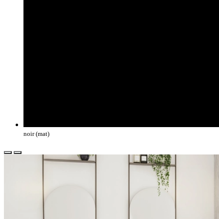
noir (mat)