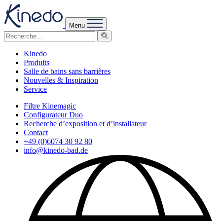
Menu
Kinedo
Produits
Salle de bains sans barrières
Nouvelles & Inspiration
Service
Filtre Kinemagic
Configurateur Duo
Recherche d’exposition et d’installateur
Contact
+49 (0)6074 30 92 80
info@kinedo-bad.de