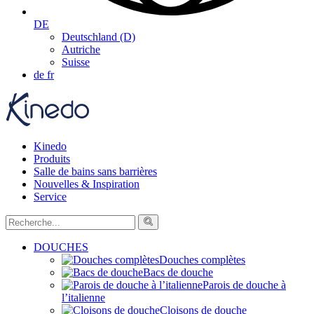
DE
Deutschland (D)
Autriche
Suisse
de
fr
Kinedo
Produits
Salle de bains sans barrières
Nouvelles & Inspiration
Service
DOUCHES
Douches complètes
Bacs de douche
Parois de douche à
l’italienne
Cloisons de douche