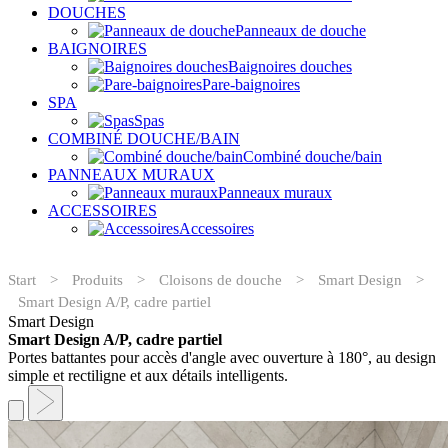
DOUCHES
Panneaux de douche
BAIGNOIRES
Baignoires douches
Pare-baignoires
SPA
Spas
COMBINÉ DOUCHE/BAIN
Combiné douche/bain
PANNEAUX MURAUX
Panneaux muraux
ACCESSOIRES
Accessoires
Start
>
Produits
>
Cloisons de douche
>
Smart Design
>
Smart Design A/P, cadre partiel
Smart Design
Smart Design A/P, cadre partiel
Portes battantes pour accès d'angle avec ouverture à 180°, au design
simple et rectiligne et aux détails intelligents.