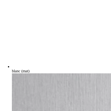
blanc (mat)