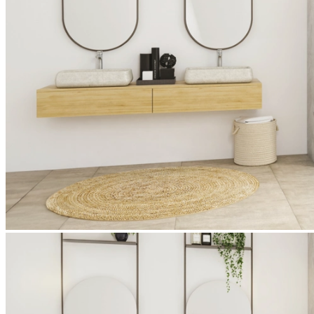
Avec Smart Design, le nom est tout un programme : verre trempé au
choix avec verre décoratif Cosmos, poignées fines, nombreux détails
de produits de qualité et, bien entendu, protection optimale contre les
éclaboussures.
Exécutions, Couleurs, Matériaux, Caractéristiques
Exécutions