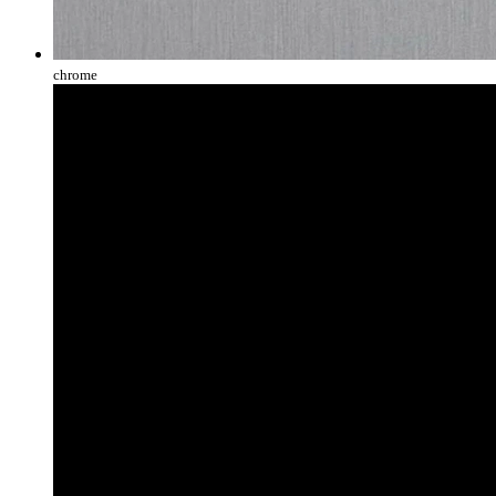
chrome