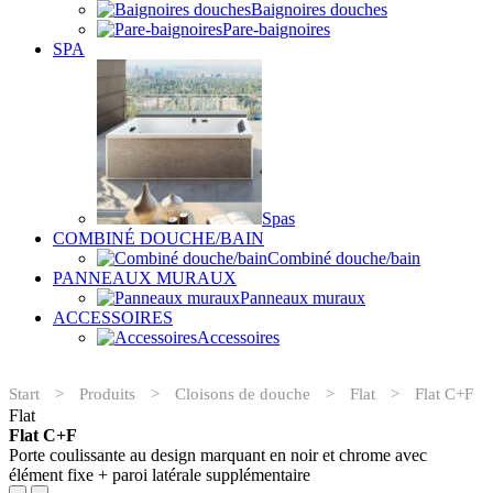
Baignoires douches
Pare-baignoires
SPA
Spas
COMBINÉ DOUCHE/BAIN
Combiné douche/bain
PANNEAUX MURAUX
Panneaux muraux
ACCESSOIRES
Accessoires
Start
>
Produits
>
Cloisons de douche
>
Flat
>
Flat C+F
Flat
Flat C+F
Porte coulissante au design marquant en noir et chrome avec
élément fixe + paroi latérale supplémentaire