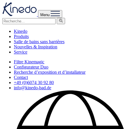
Menu
Kinedo
Produits
Salle de bains sans barrières
Nouvelles & Inspiration
Service
Filtre Kinemagic
Configurateur Duo
Recherche d’exposition et d’installateur
Contact
+49 (0)6074 30 92 80
info@kinedo-bad.de