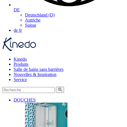
DE
Deutschland (D)
Autriche
Suisse
de
fr
Kinedo
Produits
Salle de bains sans barrières
Nouvelles & Inspiration
Service
DOUCHES