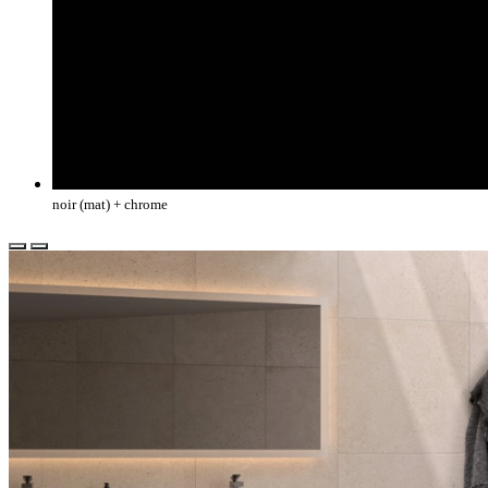
noir (mat) + chrome