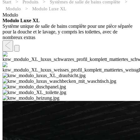
Start
>
Produits
>
Systèmes de salle de bains complète
>
Modulo
>
Modulo Luxe XL
Modulo
Modulo Luxe XL
Système unique de salle de bains complète pour une pièce séparée
pour la douche et le lavage, y compris les toilettes, avec de
nombreux extras