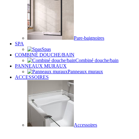
Pare-baignoires
SPA
Spas
COMBINÉ DOUCHE/BAIN
Combiné douche/bain
PANNEAUX MURAUX
Panneaux muraux
ACCESSOIRES
Accessoires