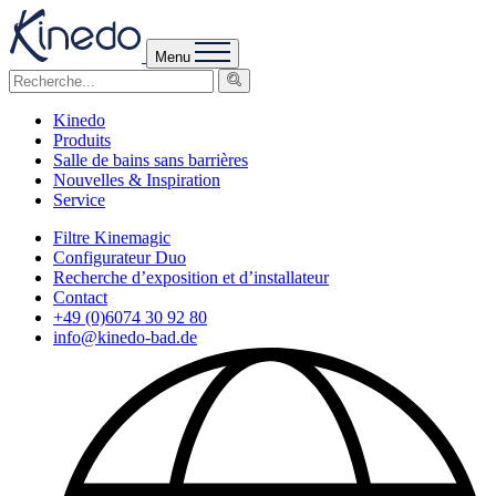
Menu
Kinedo
Produits
Salle de bains sans barrières
Nouvelles & Inspiration
Service
Filtre Kinemagic
Configurateur Duo
Recherche d’exposition et d’installateur
Contact
+49 (0)6074 30 92 80
info@kinedo-bad.de