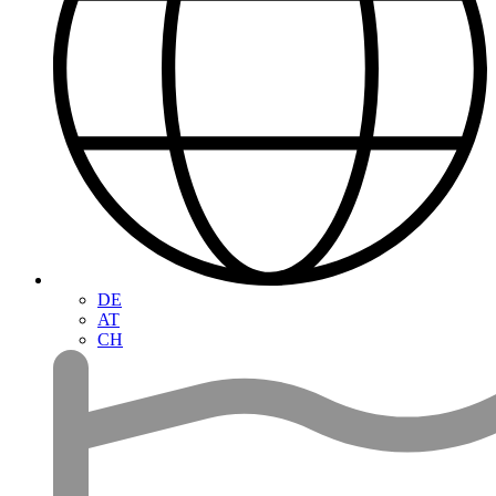
DE
AT
CH