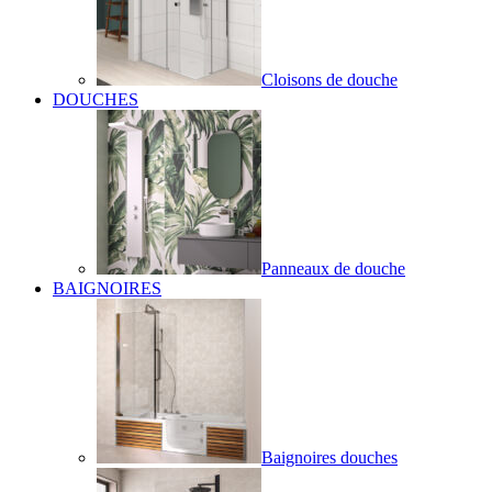
Cloisons de douche
DOUCHES
Panneaux de douche
BAIGNOIRES
Baignoires douches