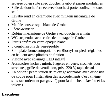
séparée ou en suite avec douche, lavabo et parois modulaires
Salle de douche fermée avec douche à porte coulissante sans
seuil
Lavabo rond en céramique avec mitigeur mécanique de
Grohe
Meuble sous-vasque blanc de Grohe
Sèche-serviette
Robinet mécanique de Grohe avec douchette à main
WC suspendus avec cadre de montage de Grohe
Parois arrière en verre opaque blanc
3 combinaisons de verre/profilé
Sol : plate-forme autoportante en Biocryl sur pieds réglables
en hauteur avec plinthes de finition
Plafond avec éclairage LED intégré
Accessoires inclus : miroir, étagères en verre, crochets pour
serviettes, grille de ventilation, prise 220 V, tapis de sol
En option : petite station de relevage adaptable avec dispositif
de coupe pour l'installation des raccordements d'eau (même
sans raccordement par gravité) pour la douche, le lavabo et les
toilettes
Exécutions