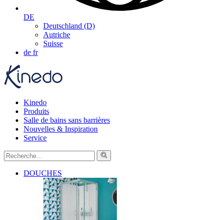
DE
Deutschland (D)
Autriche
Suisse
de
fr
Kinedo
Produits
Salle de bains sans barrières
Nouvelles & Inspiration
Service
DOUCHES