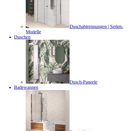
Duschabtrennungen | Serien-
Modelle
Duschen
Dusch-Paneele
Badewannen