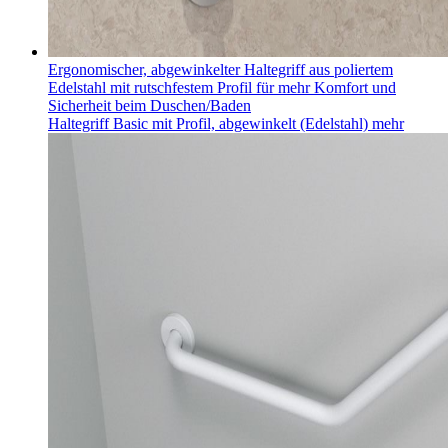
Ergonomischer, abgewinkelter Haltegriff aus poliertem
Edelstahl mit rutschfestem Profil für mehr Komfort und
Sicherheit beim Duschen/Baden
Haltegriff Basic mit Profil, abgewinkelt (Edelstahl)
mehr