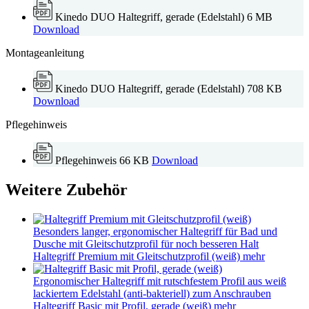
Kinedo DUO Haltegriff, gerade (Edelstahl)
6 MB
Download
Montageanleitung
Kinedo DUO Haltegriff, gerade (Edelstahl)
708 KB
Download
Pflegehinweis
Pflegehinweis
66 KB
Download
Weitere Zubehör
Besonders langer, ergonomischer Haltegriff für Bad und
Dusche mit Gleitschutzprofil für noch besseren Halt
Haltegriff Premium mit Gleitschutzprofil (weiß)
mehr
Ergonomischer Haltegriff mit rutschfestem Profil aus weiß
lackiertem Edelstahl (anti-bakteriell) zum Anschrauben
Haltegriff Basic mit Profil, gerade (weiß)
mehr