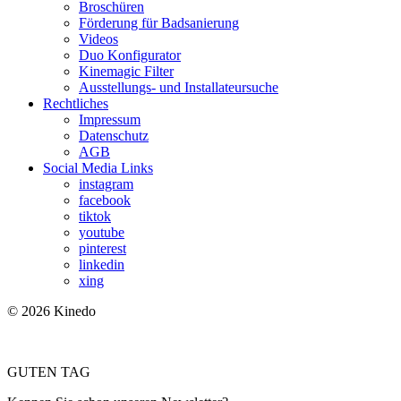
Broschüren
Förderung für Badsanierung
Videos
Duo Konfigurator
Kinemagic Filter
Ausstellungs- und Installateursuche
Rechtliches
Impressum
Datenschutz
AGB
Social Media Links
instagram
facebook
tiktok
youtube
pinterest
linkedin
xing
© 2026 Kinedo
GUTEN TAG