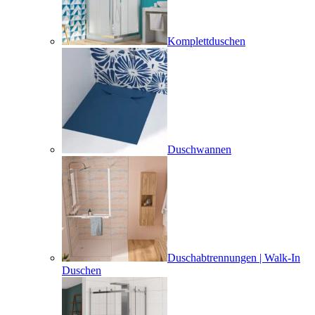
Komplettduschen
Duschwannen
Duschabtrennungen | Walk-In
Duschen