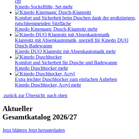
cm
Kinedo Sockelfüße, Set
mehr
Komfort und Sicherheit beim Duschen dank der großzügigen,
rutschhemmenden Sitzfläche
Kinedo Kinemagic Dusch-Klappsitz
mehr
Klappsitz mit Absenkautomatik, speziell für Kinedo DUO
Dusch-Badewanne
Kinedo DUO Klappsitz mit Absenkautomatik
mehr
Komfort und Sicherheit für Dusche und Badewanne
Kinedo Duschhocker
mehr
Extra leichter Duschhocker zum einfachen Anheben
Kinedo Duschhocker, Acryl
mehr
zurück zur Übersicht
nach oben
Aktueller
Gesamtkatalog 2026/27
Jetzt blättern
Jetzt herunterladen