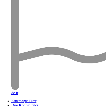
de
fr
Kinemagic Filter
Duo Konfigurator