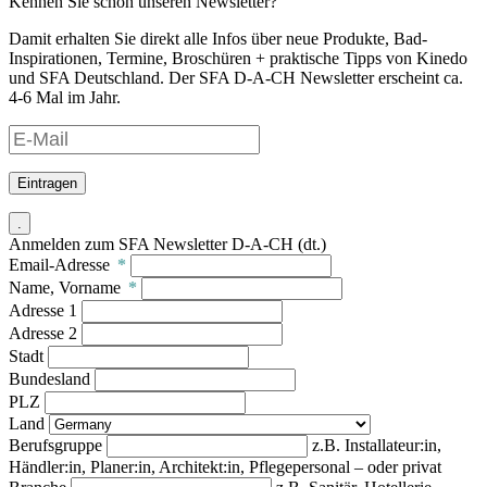
Kennen Sie schon unseren Newsletter?
Damit erhalten Sie direkt alle Infos über neue Produkte, Bad-
Inspirationen, Termine, Broschüren + praktische Tipps von Kinedo
und SFA Deutschland. Der SFA D-A-CH Newsletter erscheint ca.
4-6 Mal im Jahr.
Eintragen
.
Anmelden zum SFA Newsletter D-A-CH (dt.)
Email-Adresse
*
Name, Vorname
*
Adresse 1
Adresse 2
Stadt
Bundesland
PLZ
Land
Berufsgruppe
z.B. Installateur:in,
Händler:in, Planer:in, Architekt:in, Pflegepersonal – oder privat