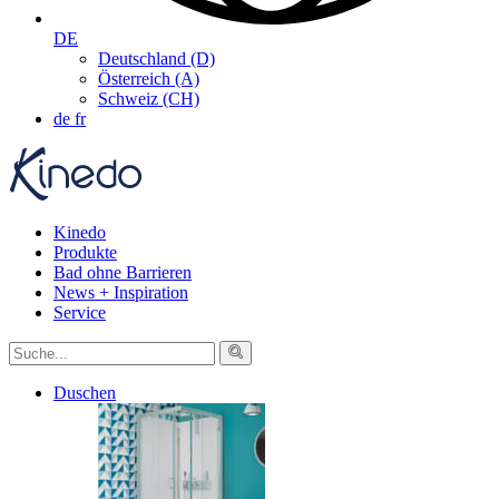
DE
Deutschland (D)
Österreich (A)
Schweiz (CH)
de
fr
Kinedo
Produkte
Bad ohne Barrieren
News + Inspiration
Service
Duschen