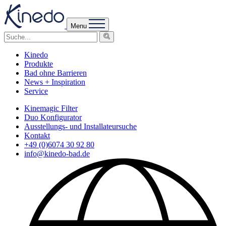
Menu
Kinedo
Produkte
Bad ohne Barrieren
News + Inspiration
Service
Kinemagic Filter
Duo Konfigurator
Ausstellungs- und Installateursuche
Kontakt
+49 (0)6074 30 92 80
info@kinedo-bad.de