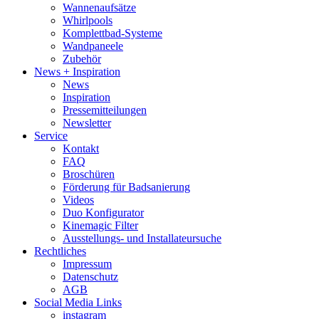
Wannenaufsätze
Whirlpools
Komplettbad-Systeme
Wandpaneele
Zubehör
News + Inspiration
News
Inspiration
Pressemitteilungen
Newsletter
Service
Kontakt
FAQ
Broschüren
Förderung für Badsanierung
Videos
Duo Konfigurator
Kinemagic Filter
Ausstellungs- und Installateursuche
Rechtliches
Impressum
Datenschutz
AGB
Social Media Links
instagram