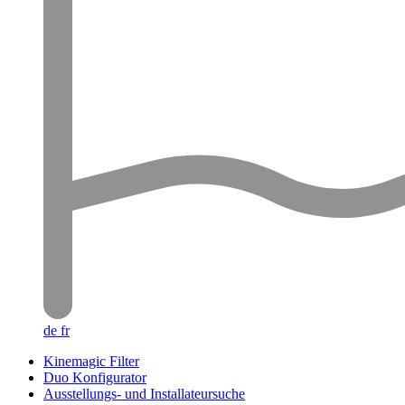
de
fr
Kinemagic Filter
Duo Konfigurator
Ausstellungs- und Installateursuche