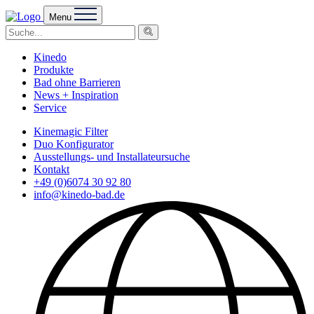
Menu
Kinedo
Produkte
Bad ohne Barrieren
News + Inspiration
Service
Kinemagic Filter
Duo Konfigurator
Ausstellungs- und Installateursuche
Kontakt
+49 (0)6074 30 92 80
info@kinedo-bad.de