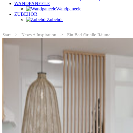
WANDPANEELE
Wandpaneele
ZUBEHÖR
Zubehör
Start
>
News + Inspiration
>
Ein Bad für alle Räume