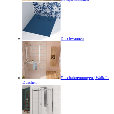
Duschwannen
Duschabtrennungen | Walk-In
Duschen