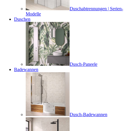
Duschabtrennungen | Serien-
Modelle
Duschen
Dusch-Paneele
Badewannen
Dusch-Badewannen