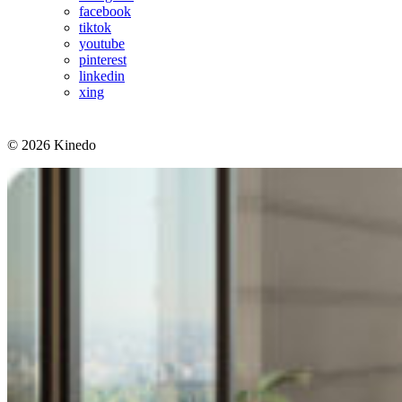
facebook
tiktok
youtube
pinterest
linkedin
xing
© 2026 Kinedo