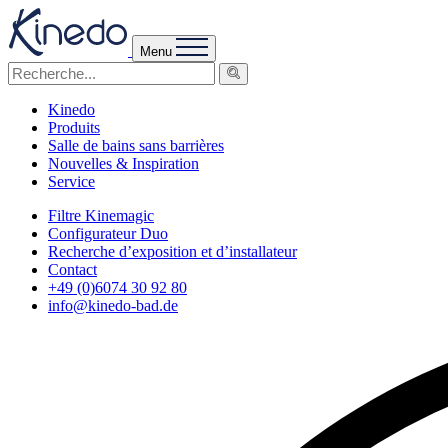
Menu
Kinedo
Produits
Salle de bains sans barrières
Nouvelles & Inspiration
Service
Filtre Kinemagic
Configurateur Duo
Recherche d’exposition et d’installateur
Contact
+49 (0)6074 30 92 80
info@kinedo-bad.de