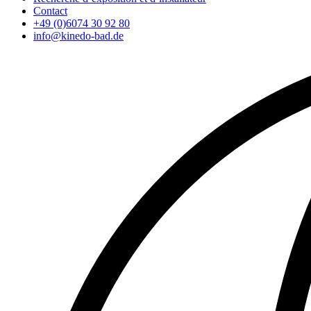
Contact
+49 (0)6074 30 92 80
info@kinedo-bad.de