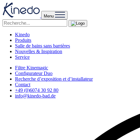
Menu
Kinedo
Produits
Salle de bains sans barrières
Nouvelles & Inspiration
Service
Filtre Kinemagic
Configurateur Duo
Recherche d’exposition et d’installateur
Contact
+49 (0)6074 30 92 80
info@kinedo-bad.de