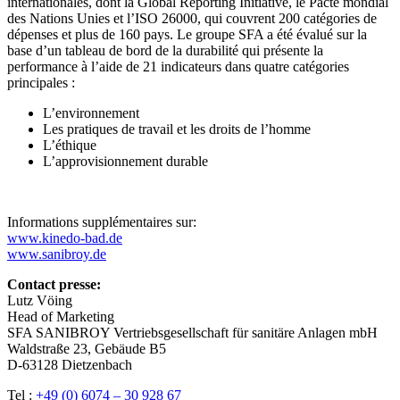
internationales, dont la Global Reporting Initiative, le Pacte mondial
des Nations Unies et l’ISO 26000, qui couvrent 200 catégories de
dépenses et plus de 160 pays. Le groupe SFA a été évalué sur la
base d’un tableau de bord de la durabilité qui présente la
performance à l’aide de 21 indicateurs dans quatre catégories
principales :
L’environnement
Les pratiques de travail et les droits de l’homme
L’éthique
L’approvisionnement durable
Informations supplémentaires sur:
www.kinedo-bad.de
www.sanibroy.de
Contact presse:
Lutz Vöing
Head of Marketing
SFA SANIBROY Vertriebsgesellschaft für sanitäre Anlagen mbH
Waldstraße 23, Gebäude B5
D-63128 Dietzenbach
Tel :
+49 (0) 6074 – 30 928 67