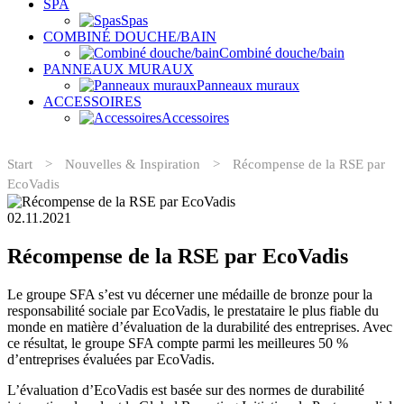
SPA
Spas
COMBINÉ DOUCHE/BAIN
Combiné douche/bain
PANNEAUX MURAUX
Panneaux muraux
ACCESSOIRES
Accessoires
Start
>
Nouvelles & Inspiration
>
Récompense de la RSE par
EcoVadis
02.11.2021
Récompense de la RSE par EcoVadis
Le groupe SFA s’est vu décerner une médaille de bronze pour la
responsabilité sociale par EcoVadis, le prestataire le plus fiable du
monde en matière d’évaluation de la durabilité des entreprises. Avec
ce résultat, le groupe SFA compte parmi les meilleures 50 %
d’entreprises évaluées par EcoVadis.
L’évaluation d’EcoVadis est basée sur des normes de durabilité