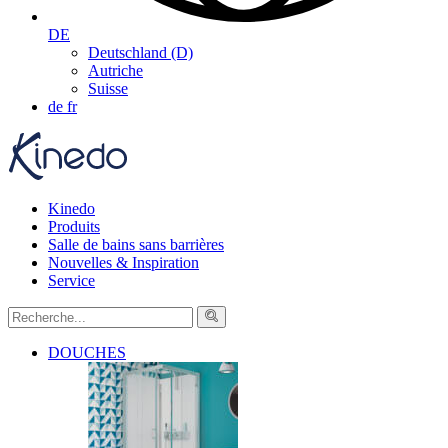
DE
Deutschland (D)
Autriche
Suisse
de
fr
Kinedo
Produits
Salle de bains sans barrières
Nouvelles & Inspiration
Service
DOUCHES