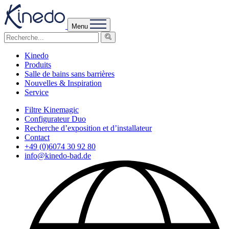
Menu
Kinedo
Produits
Salle de bains sans barrières
Nouvelles & Inspiration
Service
Filtre Kinemagic
Configurateur Duo
Recherche d’exposition et d’installateur
Contact
+49 (0)6074 30 92 80
info@kinedo-bad.de