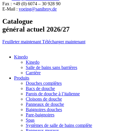
Fax : +49 (0) 6074 – 30 928 90
E-Mail :
voeing@sanibroy.de
Catalogue
général actuel 2026/27
Feuilleter maintenant
Télécharger maintenant
Kinedo
Kinedo
Salle de bains sans barrières
Carrière
Produits
Douches complètes
Bacs de douche
Parois de douche à l’italienne
Cloisons de douche
Panneaux de douche
Baignoires douches
Pare-baignoires
Spas
Systèmes de salle de bains complète
Panneaux muraux