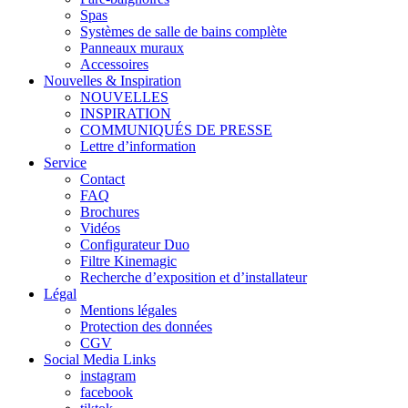
Spas
Systèmes de salle de bains complète
Panneaux muraux
Accessoires
Nouvelles & Inspiration
NOUVELLES
INSPIRATION
COMMUNIQUÉS DE PRESSE
Lettre d’information
Service
Contact
FAQ
Brochures
Vidéos
Configurateur Duo
Filtre Kinemagic
Recherche d’exposition et d’installateur
Légal
Mentions légales
Protection des données
CGV
Social Media Links
instagram
facebook