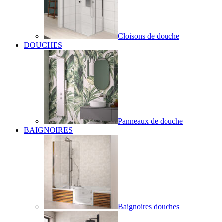
Cloisons de douche
DOUCHES
Panneaux de douche
BAIGNOIRES
Baignoires douches