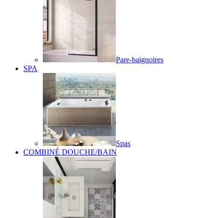
Pare-baignoires
SPA
Spas
COMBINÉ DOUCHE/BAIN