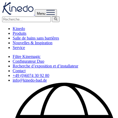
Menu
Kinedo
Produits
Salle de bains sans barrières
Nouvelles & Inspiration
Service
Filtre Kinemagic
Configurateur Duo
Recherche d’exposition et d’installateur
Contact
+49 (0)6074 30 92 80
info@kinedo-bad.de