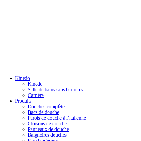
Kinedo
Kinedo
Salle de bains sans barrières
Carrière
Produits
Douches complètes
Bacs de douche
Parois de douche à l’italienne
Cloisons de douche
Panneaux de douche
Baignoires douches
Pare-baignoires