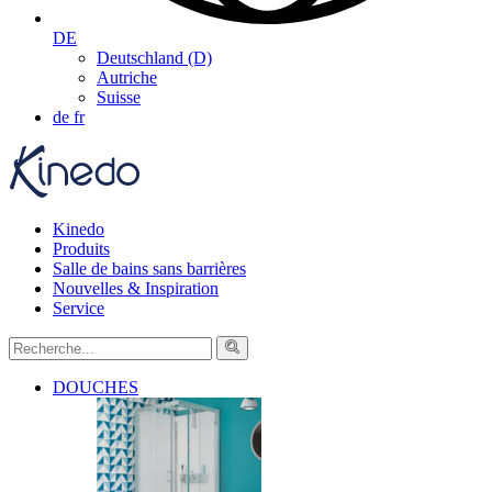
DE
Deutschland (D)
Autriche
Suisse
de
fr
Kinedo
Produits
Salle de bains sans barrières
Nouvelles & Inspiration
Service
DOUCHES