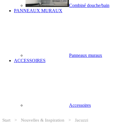
Combiné douche/bain
PANNEAUX MURAUX
Panneaux muraux
ACCESSOIRES
Accessoires
Start
>
Nouvelles & Inspiration
>
Jacuzzi