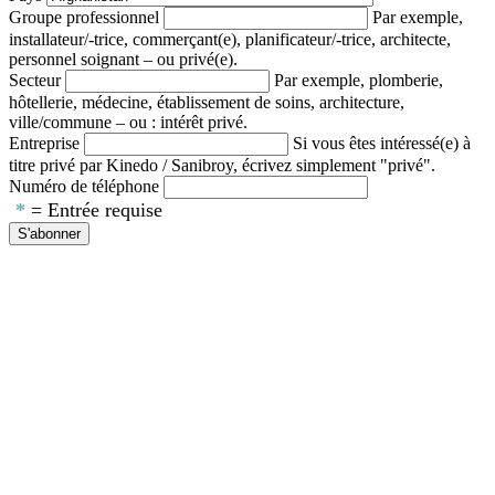
Groupe professionnel
Par exemple,
installateur/-trice, commerçant(e), planificateur/-trice, architecte,
personnel soignant – ou privé(e).
Secteur
Par exemple, plomberie,
hôtellerie, médecine, établissement de soins, architecture,
ville/commune – ou : intérêt privé.
Entreprise
Si vous êtes intéressé(e) à
titre privé par Kinedo / Sanibroy, écrivez simplement "privé".
Numéro de téléphone
*
= Entrée requise