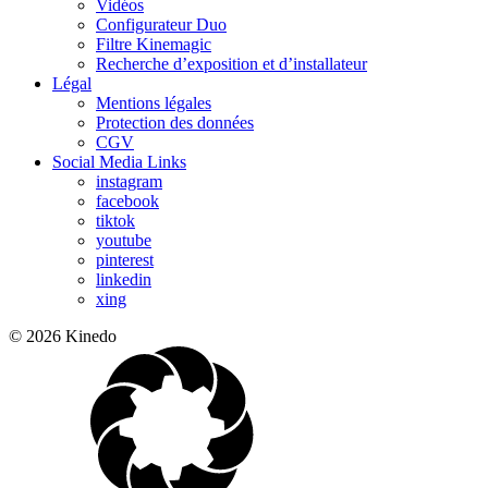
Vidéos
Configurateur Duo
Filtre Kinemagic
Recherche d’exposition et d’installateur
Légal
Mentions légales
Protection des données
CGV
Social Media Links
instagram
facebook
tiktok
youtube
pinterest
linkedin
xing
© 2026 Kinedo