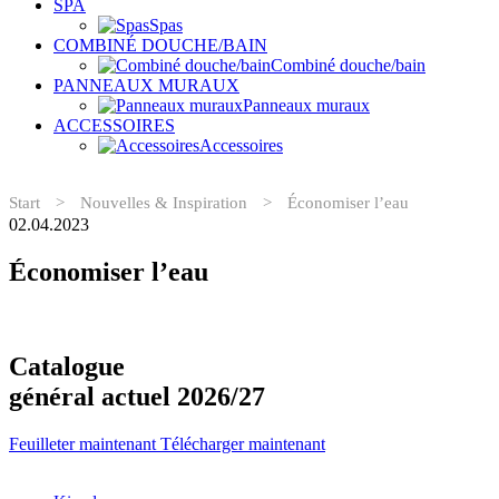
SPA
Spas
COMBINÉ DOUCHE/BAIN
Combiné douche/bain
PANNEAUX MURAUX
Panneaux muraux
ACCESSOIRES
Accessoires
Start
>
Nouvelles & Inspiration
>
Économiser l’eau
02.04.2023
Économiser l’eau
Catalogue
général actuel 2026/27
Feuilleter maintenant
Télécharger maintenant