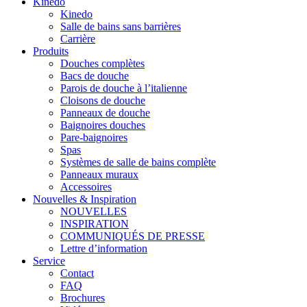
Kinedo
Kinedo
Salle de bains sans barrières
Carrière
Produits
Douches complètes
Bacs de douche
Parois de douche à l’italienne
Cloisons de douche
Panneaux de douche
Baignoires douches
Pare-baignoires
Spas
Systèmes de salle de bains complète
Panneaux muraux
Accessoires
Nouvelles & Inspiration
NOUVELLES
INSPIRATION
COMMUNIQUÉS DE PRESSE
Lettre d’information
Service
Contact
FAQ
Brochures