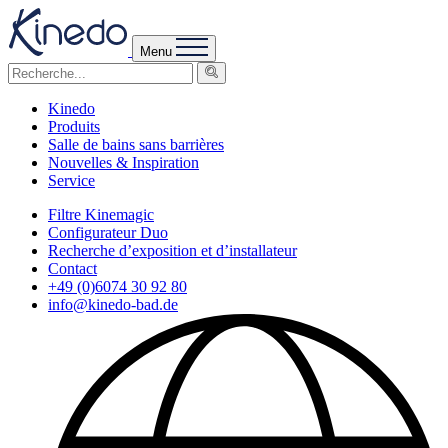
Menu
Kinedo
Produits
Salle de bains sans barrières
Nouvelles & Inspiration
Service
Filtre Kinemagic
Configurateur Duo
Recherche d’exposition et d’installateur
Contact
+49 (0)6074 30 92 80
info@kinedo-bad.de