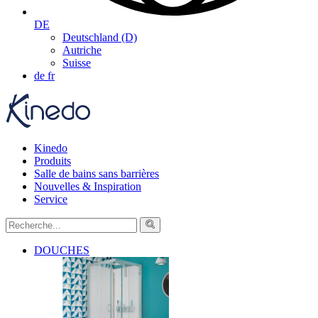
DE
Deutschland (D)
Autriche
Suisse
de
fr
Kinedo
Produits
Salle de bains sans barrières
Nouvelles & Inspiration
Service
DOUCHES