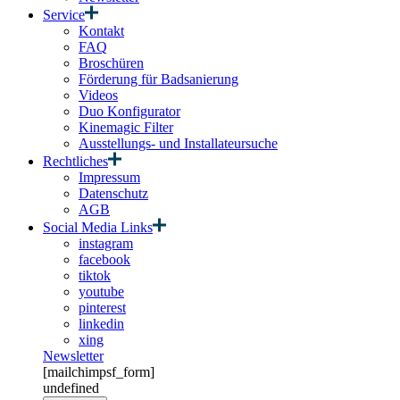
Service
Kontakt
FAQ
Broschüren
Förderung für Badsanierung
Videos
Duo Konfigurator
Kinemagic Filter
Ausstellungs- und Installateursuche
Rechtliches
Impressum
Datenschutz
AGB
Social Media Links
instagram
facebook
tiktok
youtube
pinterest
linkedin
xing
Newsletter
[mailchimpsf_form]
undefined