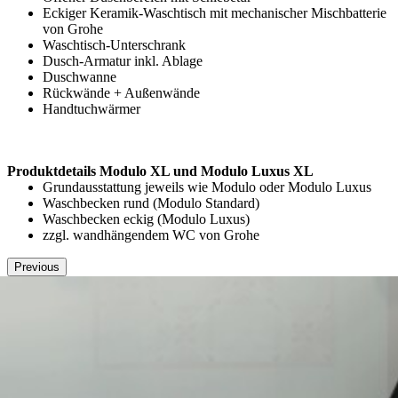
Eckiger Keramik-Waschtisch mit mechanischer Mischbatterie
von Grohe
Waschtisch-Unterschrank
Dusch-Armatur inkl. Ablage
Duschwanne
Rückwände + Außenwände
Handtuchwärmer
Produktdetails Modulo XL und Modulo Luxus XL
Grundausstattung jeweils wie Modulo oder Modulo Luxus
Waschbecken rund (Modulo Standard)
Waschbecken eckig (Modulo Luxus)
zzgl. wandhängendem WC von Grohe
Previous
Next