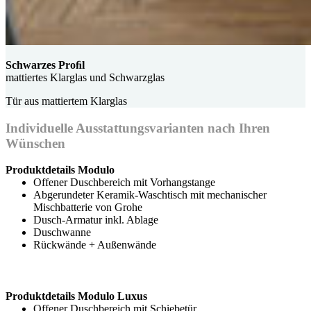
Schwarzes Proﬁl
mattiertes Klarglas und Schwarzglas
Tür aus mattiertem Klarglas
Individuelle Ausstattungsvarianten nach Ihren
Wünschen
Produktdetails Modulo
Offener Duschbereich mit Vorhangstange
Abgerundeter Keramik-Waschtisch mit mechanischer
Mischbatterie von Grohe
Dusch-Armatur inkl. Ablage
Duschwanne
Rückwände + Außenwände
Produktdetails Modulo Luxus
Offener Duschbereich mit Schiebetür