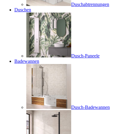
Duschabtrennungen
Duschen
Dusch-Paneele
Badewannen
Dusch-Badewannen