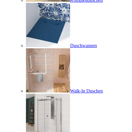
Komplettduschen
Duschwannen
Walk-In Duschen