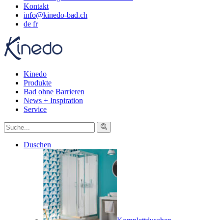
Kontakt
info@kinedo-bad.ch
de
fr
Kinedo
Produkte
Bad ohne Barrieren
News + Inspiration
Service
Duschen