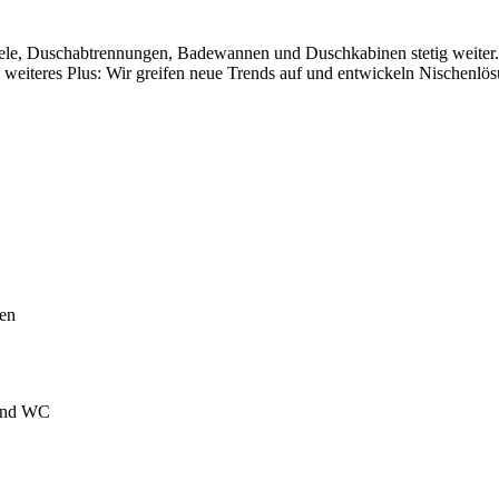
, Duschabtrennungen, Badewannen und Duschkabinen stetig weiter. Mit
 weiteres Plus: Wir greifen neue Trends auf und entwickeln Nischenlö
hen
 und WC