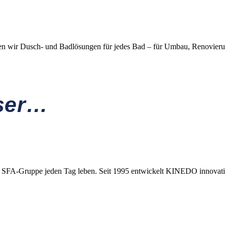
en wir Dusch- und Badlösungen für jedes Bad – für Umbau, Renovierung
ser…
r SFA-Gruppe jeden Tag leben. Seit 1995 entwickelt KINEDO innovativ