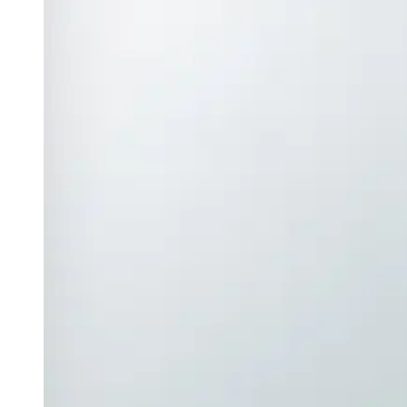
Aluminium, verchromt
Material Glas