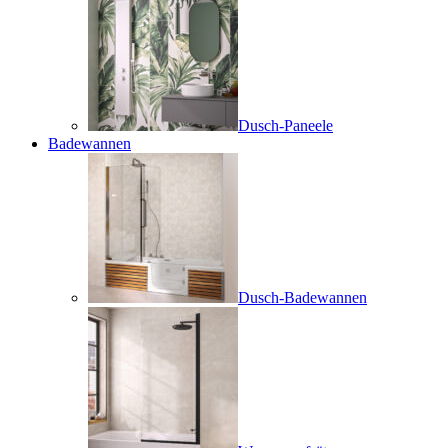
Dusch-Paneele
Badewannen
Dusch-Badewannen