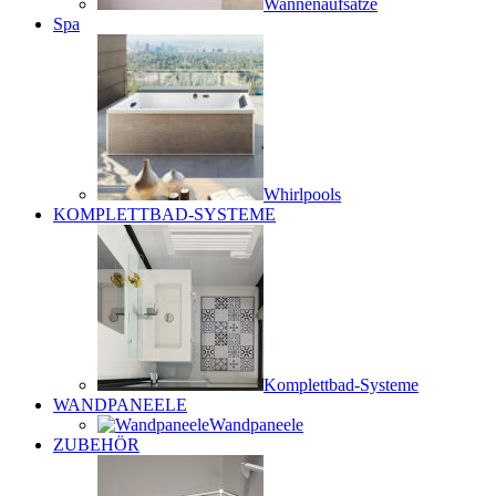
Wannenaufsätze
Spa
Whirlpools
KOMPLETTBAD-SYSTEME
Komplettbad-Systeme
WANDPANEELE
Wandpaneele
ZUBEHÖR