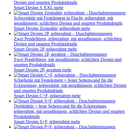
Schwenktür mit Festelement + Seitenwand in modernem,
funktionalem Design
Kinestyle P+F
mehr
Schwenktür mit maximaler Einstiegsbreite mit geradlinigem,
schlichten Design und smarten Produktdetails
Smart Design P, teilgerahmt
mehr
Schwenktür mit versetztem Drehpunkt, gerahmt, mit
geradlinigem, schlichten Design und smarten Produktdetails
Smart Design P, gerahmt
mehr
Schiebetür mit Festelement, teilgerahmt, mit geradlinigem,
schlichten Design und smarten Produktdetails
Smart Design C, teilgerahmt
mehr
Schiebetür mit Festelement, gerahmt, mit geradlinigem,
schlichten Design und smarten Produktdetails
Smart Design C, gerahmt
mehr
Drehfalttür, teilgerahmt, mit geradlinigem, schlichten Design
und smarten Produktdetails
Smart Design S, teilgerahmt
mehr