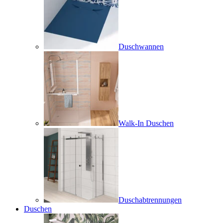
Duschwannen
Walk-In Duschen
Duschabtrennungen
Duschen