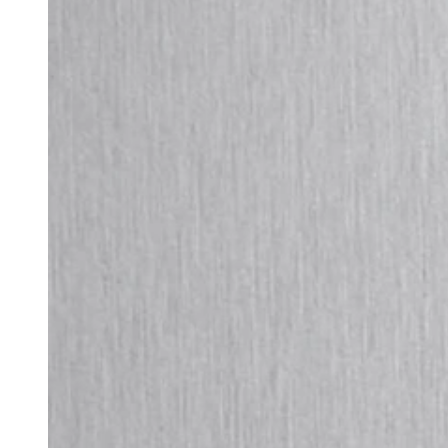
chrom
Material