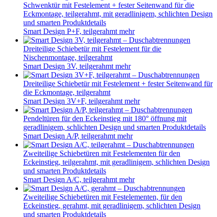
Zweiteilige Drehfalttür, gerahmt, mit geradlinigem, schlichten
Design und smarten Produktdetails
Smart Design S, gerahmt
mehr
Doppel-Drehfalttür, teilgerahmt, mit geradlinigem, schlichten
Design und smarten Produktdetails
Smart Design S XXL
mehr
Schwenktür mit Festelement in Flucht, teilgerahmt, mit
geradlinigem, schlichten Design und smarten Produktdetails
Smart Design Zentraltür, teilgerahmt
mehr
Zwei Pendeltüren, teilgerahmt, mit geradlinigem, schlichten
Design und smarten Produktdetails
Smart Design 2P, teilgerahmt
mehr
Zwei Pendeltüren, mit geradlinigem, schlichten Design und
smarten Produktdetails
Smart Design 2P, gerahmt
mehr
Schiebetür mit Festelement + fester Seitenwand für die
Eckmontage, teilgerahmt, mit geradlinigem, schlichten Design
und smarten Produktdetails
Smart Design C+F, teilgerahmt
mehr