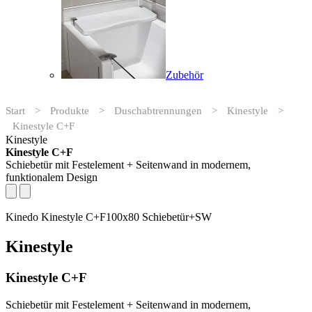
Zubehör
Start
>
Produkte
>
Duschabtrennungen
>
Kinestyle
>
Kinestyle C+F
Kinestyle
Kinestyle C+F
Schiebetür mit Festelement + Seitenwand in modernem,
funktionalem Design